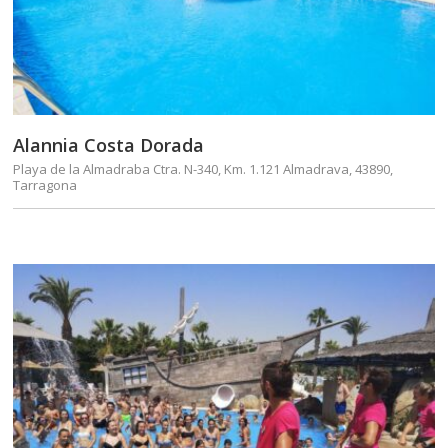
Alannia Costa Dorada
Playa de la Almadraba Ctra. N-340, Km. 1.121 Almadrava, 43890,
Tarragona