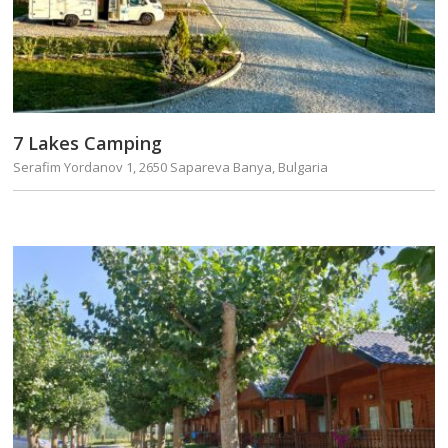
7 Lakes Camping
Serafim Yordanov 1, 2650 Sapareva Banya, Bulgaria