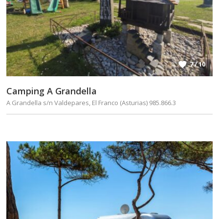
7 / 10
Camping A Grandella
A Grandella s/n Valdepares, El Franco (Asturias) 985.866.3