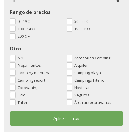
0
10
Rango de precios
0 - 49
€
50 - 99
€
100 - 149
€
150 - 199
€
200
€
+
Otro
APP
Accesorios Camping
Alojamientos
Alquiler
Camping montaña
Camping playa
Camping resort
Campings Interior
Caravaning
Navieras
Ocio
Seguros
Taller
Área autocaravanas