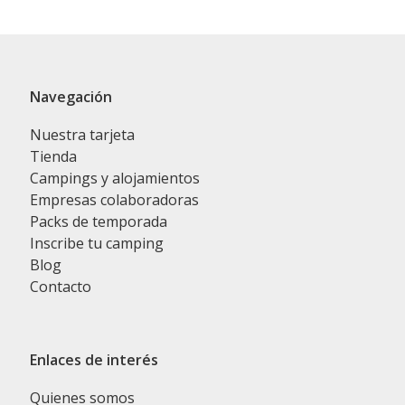
Navegación
Nuestra tarjeta
Tienda
Campings y alojamientos
Empresas colaboradoras
Packs de temporada
Inscribe tu camping
Blog
Contacto
Enlaces de interés
Quienes somos