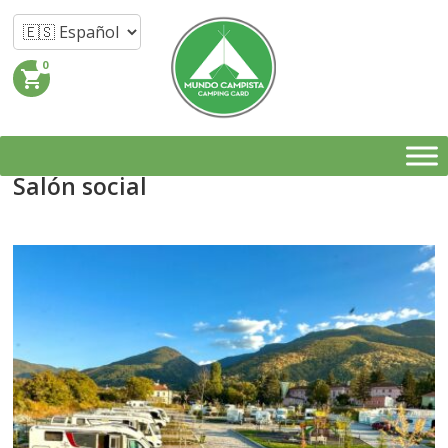
0
shopping_cart
Salón social