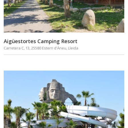
Aigüestortes Camping Resort
Carretera C, 13, 25580 Esterri d'Àneu, Lleida