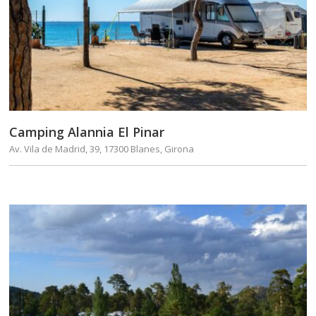
Camping Alannia El Pinar
Av. Vila de Madrid, 39, 17300 Blanes, Girona