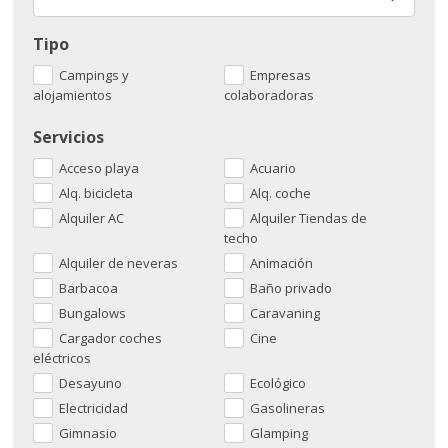
Tipo
Campings y
Empresas
alojamientos
colaboradoras
Servicios
Acceso playa
Acuario
Alq. bicicleta
Alq. coche
Alquiler AC
Alquiler Tiendas de
techo
Alquiler de neveras
Animación
Barbacoa
Baño privado
Bungalows
Caravaning
Cargador coches
Cine
eléctricos
Desayuno
Ecológico
Electricidad
Gasolineras
Gimnasio
Glamping