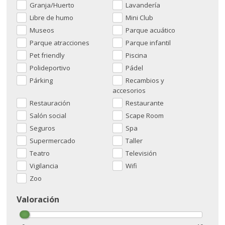
Granja/Huerto
Lavandería
Libre de humo
Mini Club
Museos
Parque acuático
Parque atracciones
Parque infantil
Pet friendly
Piscina
Polideportivo
Pádel
Párking
Recambios y
accesorios
Restauración
Restaurante
Salón social
Scape Room
Seguros
Spa
Supermercado
Taller
Teatro
Televisión
Vigilancia
Wifi
Zoo
Valoración