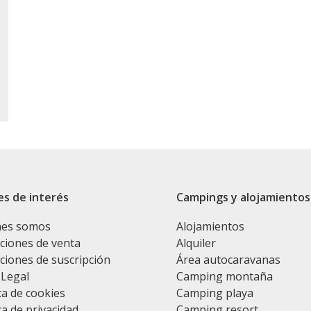
es de interés
Campings y alojamientos
nes somos
Alojamientos
ciones de venta
Alquiler
ciones de suscripción
Área autocaravanas
 Legal
Camping montaña
ca de cookies
Camping playa
ca de privacidad
Camping resort