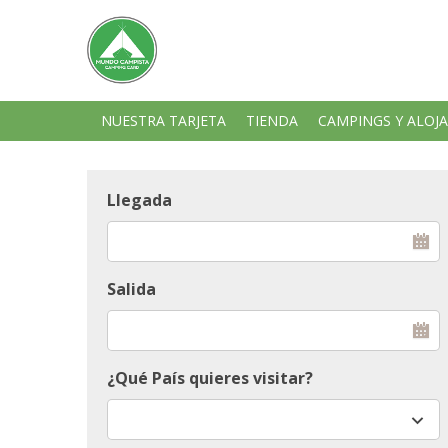
NUESTRA TARJETA
TIENDA
CAMPINGS Y ALOJ
Llegada
Salida
¿Qué País quieres visitar?