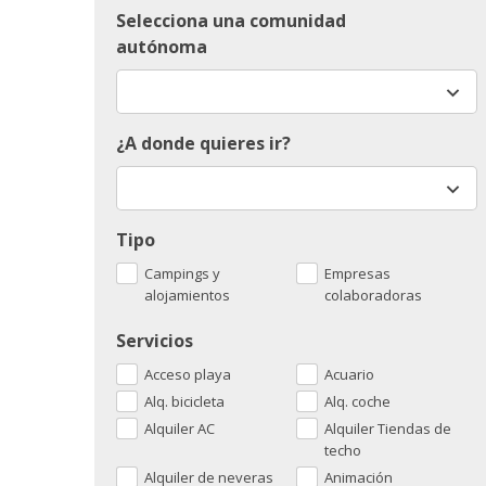
Selecciona una comunidad
autónoma
¿A donde quieres ir?
Tipo
Campings y
Empresas
alojamientos
colaboradoras
Servicios
Acceso playa
Acuario
Alq. bicicleta
Alq. coche
Alquiler AC
Alquiler Tiendas de
techo
Alquiler de neveras
Animación