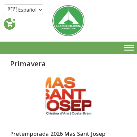
0
shopping_cart
Primavera
Pretemporada 2026 Mas Sant Josep