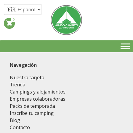
0
shopping_cart
Navegación
Nuestra tarjeta
Tienda
Campings y alojamientos
Empresas colaboradoras
Packs de temporada
Inscribe tu camping
Blog
Contacto