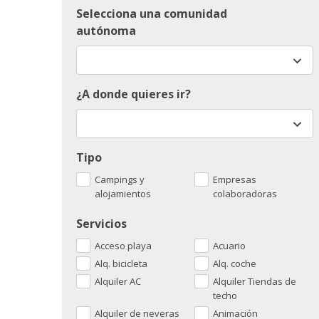
Selecciona una comunidad
autónoma
¿A donde quieres ir?
Tipo
Campings y
Empresas
alojamientos
colaboradoras
Servicios
Acceso playa
Acuario
Alq. bicicleta
Alq. coche
Alquiler AC
Alquiler Tiendas de
techo
Alquiler de neveras
Animación