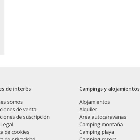
es de interés
Campings y alojamientos
nes somos
Alojamientos
ciones de venta
Alquiler
ciones de suscripción
Área autocaravanas
 Legal
Camping montaña
ca de cookies
Camping playa
ca de privacidad
Camping resort