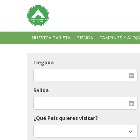
NUESTRA TARJETA
TIENDA
CAMPINGS Y ALOJ
Llegada
Salida
¿Qué País quieres visitar?