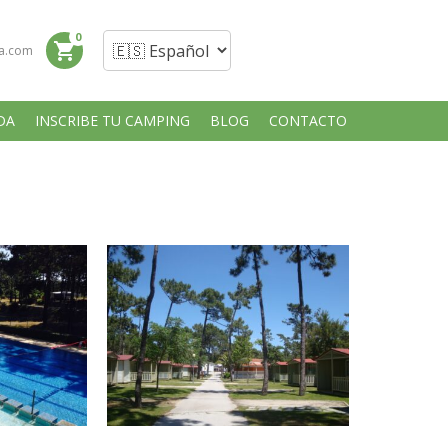
0
shopping_cart
a.com
DA
INSCRIBE TU CAMPING
BLOG
CONTACTO