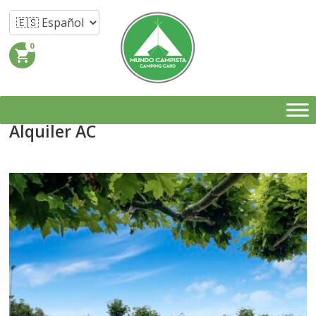
0
shopping_cart
Alquiler AC