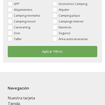
APP
Accesorios Camping
Alojamientos
Alquiler
Camping montaña
Camping playa
Camping resort
Campings Interior
Caravaning
Navieras
Ocio
Seguros
Taller
Área autocaravanas
Navegación
Nuestra tarjeta
Tienda