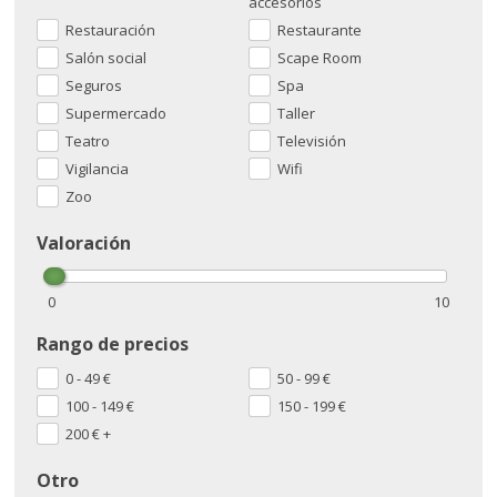
accesorios
Restauración
Restaurante
Salón social
Scape Room
Seguros
Spa
Supermercado
Taller
Teatro
Televisión
Vigilancia
Wifi
Zoo
Valoración
0
10
Rango de precios
0 - 49
€
50 - 99
€
100 - 149
€
150 - 199
€
200
€
+
Otro