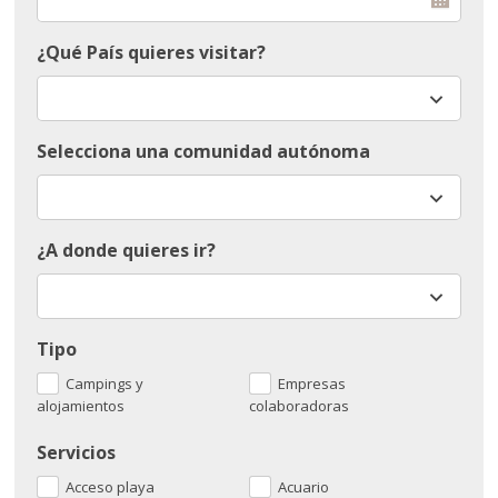
¿Qué País quieres visitar?
Selecciona una comunidad autónoma
¿A donde quieres ir?
Tipo
Campings y
Empresas
alojamientos
colaboradoras
Servicios
Acceso playa
Acuario