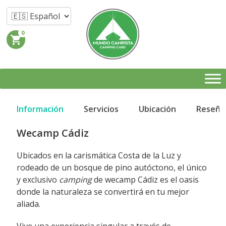
0
shopping_cart
Información
Servicios
Ubicación
Reseña
Wecamp Cádiz
Ubicados en la carismática Costa de la Luz y
rodeado de un bosque de pino autóctono, el único
y exclusivo
camping
de wecamp Cádiz es el oasis
donde la naturaleza se convertirá en tu mejor
aliada.