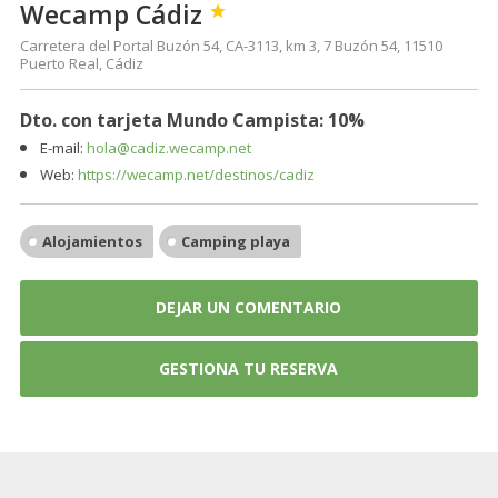
Wecamp Cádiz

Carretera del Portal Buzón 54, CA-3113, km 3, 7 Buzón 54, 11510
Puerto Real, Cádiz
Dto. con tarjeta Mundo Campista: 10%
E-mail:
hola@cadiz.wecamp.net
Web:
https://wecamp.net/destinos/cadiz
Alojamientos
Camping playa
DEJAR UN COMENTARIO
GESTIONA TU RESERVA