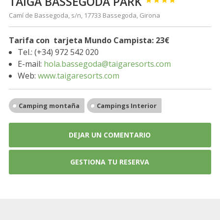
TAIGA BASSEGODA PARK
Camí de Bassegoda, s/n, 17733 Bassegoda, Girona
Tarifa con tarjeta Mundo Campista:
23€
Tel.: (+34) 972 542 020
E-mail:
hola.bassegoda@taigaresorts.com
Web:
www.taigaresorts.com
Camping montaña
Campings Interior
DEJAR UN COMENTARIO
GESTIONA TU RESERVA