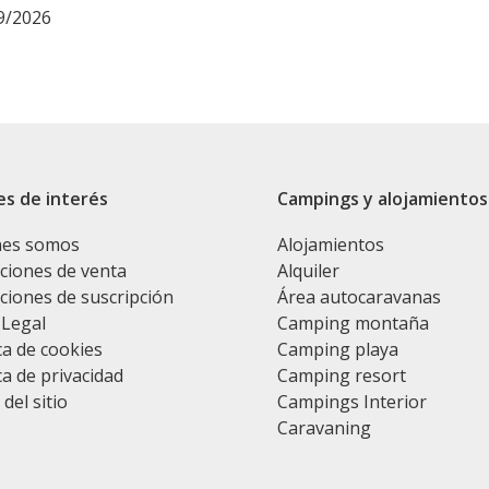
9/2026
es de interés
Campings y alojamientos
nes somos
Alojamientos
ciones de venta
Alquiler
ciones de suscripción
Área autocaravanas
 Legal
Camping montaña
ca de cookies
Camping playa
ca de privacidad
Camping resort
del sitio
Campings Interior
Caravaning