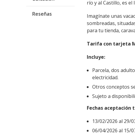
río y al Castillo, es 
Reseñas
Imagínate unas vacac
sombreadas, situadas
para tu tienda, carav
Tarifa con tarjeta
Incluye:
Parcela, dos adult
electricidad.
Otros conceptos se
Sujeto a disponibil
Fechas aceptación t
13/02/2026 al 29/0
06/04/2026 al 15/0