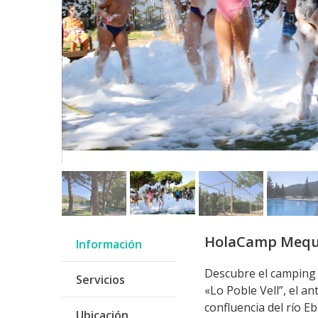
HolaCamp Mequ
Información
Descubre el camping 
Servicios
«Lo Poble Vell”, el a
confluencia del río E
Ubicación