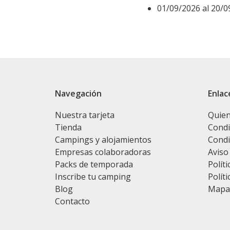
01/09/2026 al 20/0
Navegación
Enlac
Nuestra tarjeta
Quie
Tienda
Condi
Campings y alojamientos
Condi
Empresas colaboradoras
Aviso
Packs de temporada
Políti
Inscribe tu camping
Políti
Blog
Mapa 
Contacto