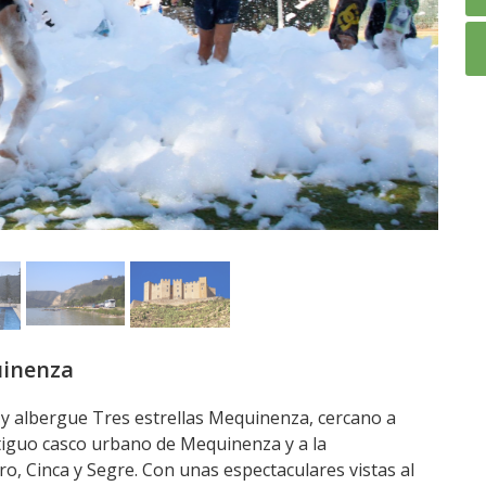
inenza
y albergue Tres estrellas Mequinenza, cercano a
ntiguo casco urbano de Mequinenza y a la
bro, Cinca y Segre. Con unas espectaculares vistas al