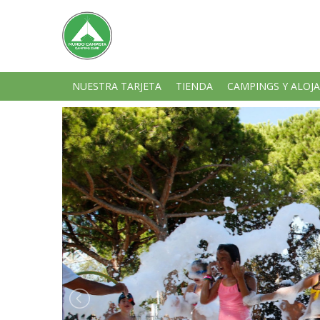
NUESTRA TARJETA
TIENDA
CAMPINGS Y ALOJ