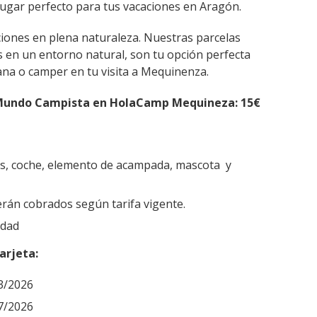
el lugar perfecto para tus vacaciones en Aragón.
iones en plena naturaleza. Nuestras parcelas
 en un entorno natural, son tu opción perfecta
ana o camper en tu visita a Mequinenza.
 Mundo Campista en HolaCamp Mequineza: 15€
os, coche, elemento de acampada, mascota y
rán cobrados según tarifa vigente.
idad
arjeta:
3/2026
7/2026