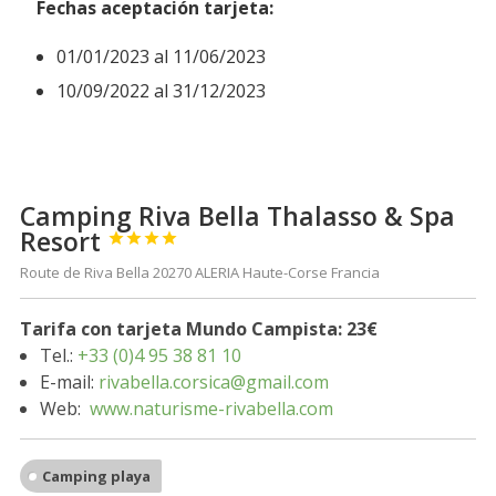
Fechas aceptación tarjeta:
01/01/2023 al 11/06/2023
10/09/2022 al 31/12/2023
Camping Riva Bella Thalasso & Spa
Resort




Route de Riva Bella 20270 ALERIA Haute-Corse Francia
Tarifa con tarjeta Mundo Campista: 23€
Tel.:
+33 (0)4 95 38 81 10
E-mail:
rivabella.corsica@gmail.com
Web:
www.naturisme-rivabella.com
Camping playa