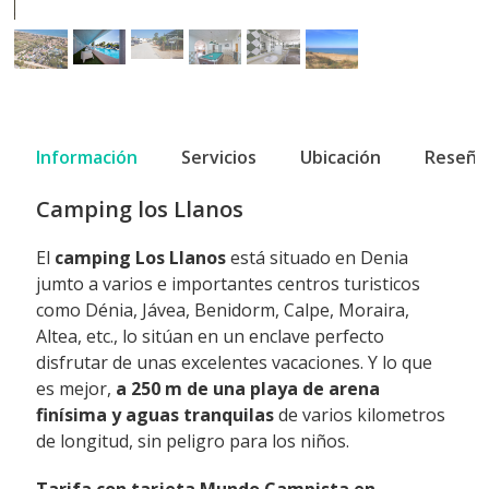
Información
Servicios
Ubicación
Reseña
Camping los Llanos
El
camping Los Llanos
está situado en Denia
jumto a varios e importantes centros turisticos
como Dénia, Jávea, Benidorm, Calpe, Moraira,
Altea, etc., lo sitúan en un enclave perfecto
disfrutar de unas excelentes vacaciones. Y lo que
es mejor,
a 250 m de una playa de arena
finísima y aguas tranquilas
de varios kilometros
de longitud, sin peligro para los niños.
Tarifa con tarjeta Mundo Campista en