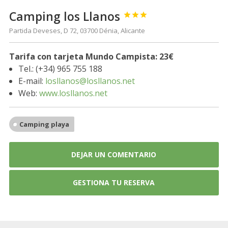
Camping los Llanos



Partida Deveses, D 72, 03700 Dénia, Alicante
Tarifa con tarjeta Mundo Campista: 23€
Tel.: (+34) 965 755 188
E-mail:
losllanos@losllanos.net
Web:
www.losllanos.net
Camping playa
DEJAR UN COMENTARIO
GESTIONA TU RESERVA