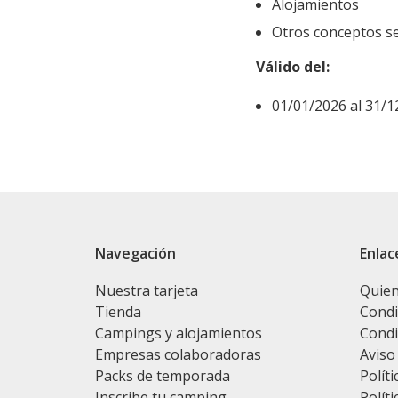
Alojamientos
Otros conceptos se
Válido del:
01/01/2026 al 31/1
Navegación
Enlac
Nuestra tarjeta
Quie
Tienda
Condi
Campings y alojamientos
Condi
Empresas colaboradoras
Aviso
Packs de temporada
Políti
Inscribe tu camping
Políti