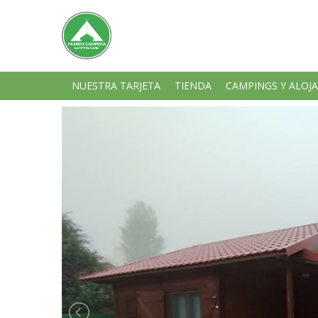
NUESTRA TARJETA
TIENDA
CAMPINGS Y ALOJ