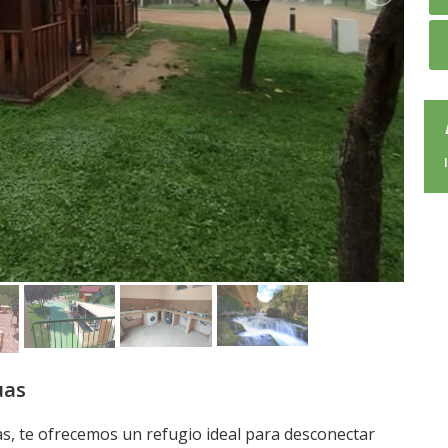
uas
, te ofrecemos un refugio ideal para desconectar