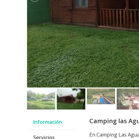
Camping las Ag
Información
En Camping Las Aguas
Servicios