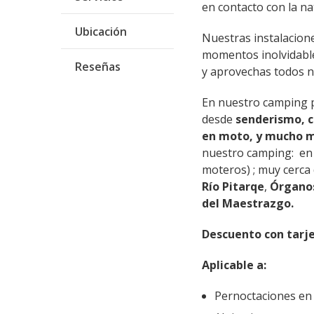
en contacto con la na
Ubicación
Nuestras instalacion
momentos inolvidables
Reseñas
y aprovechas todos nu
En nuestro camping po
desde
senderismo, c
en moto, y mucho 
nuestro camping: en 
moteros) ; muy cerca 
Río Pitarqe
,
Órgano
del Maestrazgo.
Descuento con tarj
Aplicable a:
Pernoctaciones en 