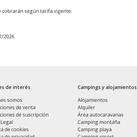
 cobrarán según tarifa vigente.
2/2026
es de interés
Campings y alojamientos
nes somos
Alojamientos
ciones de venta
Alquiler
ciones de suscripción
Área autocaravanas
 Legal
Camping montaña
ca de cookies
Camping playa
ca de privacidad
Camping resort