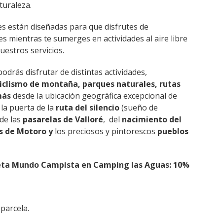
turaleza.
es están diseñadas para que disfrutes de
 mientras te sumerges en actividades al aire libre
estros servicios.
drás disfrutar de distintas actividades,
iclismo de montaña, parques naturales, rutas
más
desde la ubicación geográfica excepcional de
la puerta de la
ruta del silencio
(sueño de
de las
pasarelas de Valloré
, del
nacimiento del
s de Motoro y
los preciosos y pintorescos
pueblos
eta Mundo Campista en Camping las Aguas: 10%
parcela.