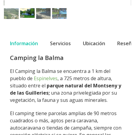
Información
Servicios
Ubicación
Reseña
Camping la Balma
El Camping la Balma se encuentra a 1 km del
pueblo de
Espinelves
, a 725 metros de altura,
situado entre el
parque natural del Montseny y
de las Guilleries;
una zona privelegiada por su
vegetación, la fauna y sus aguas minerales.
El camping tiene parcelas amplias de 90 metros
cuadrados o más, aptos pera caravana,
autocaravana o tiendas de campaña, siempre con
conexión eléctrica si se quiere. En general las