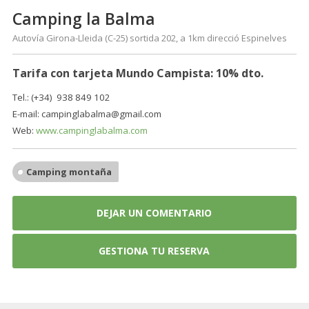
Camping la Balma
Autovía Girona-Lleida (C-25) sortida 202, a 1km direcció Espinelves
Tarifa con tarjeta Mundo Campista: 10% dto.
Tel.:
(+34) 938 849 102
E-mail: campinglabalma@gmail.com
Web:
www.campinglabalma.com
Camping montaña
DEJAR UN COMENTARIO
GESTIONA TU RESERVA