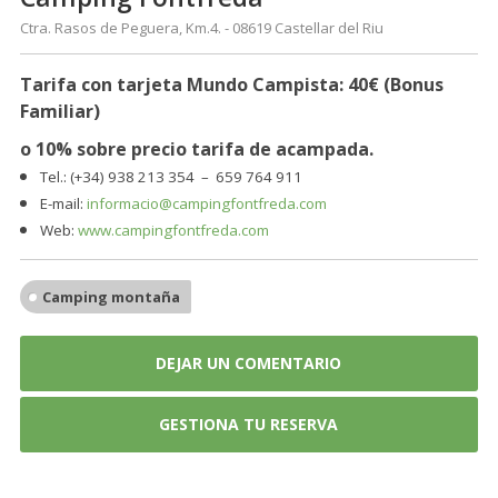
Ctra. Rasos de Peguera, Km.4. - 08619 Castellar del Riu
Tarifa con tarjeta Mundo Campista: 40€ (Bonus
Familiar)
o 10% sobre precio tarifa de acampada.
Tel.: (+34) 938 213 354 – 659 764 911
E-mail:
informacio@campingfontfreda.com
Web:
www.campingfontfreda.com
Camping montaña
DEJAR UN COMENTARIO
GESTIONA TU RESERVA