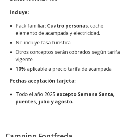
Incluye
:
Pack familiar:
Cuatro personas
, coche,
elemento de acampada y electricidad.
No incluye tasa turística.
Otros conceptos serán cobrados según tarifa
vigente.
10%
aplicable a precio tarifa de acampada
Fechas aceptación tarjeta
:
Todo el año 2025
excepto Semana Santa,
puentes, julio y agosto.
Camping Fontfreda