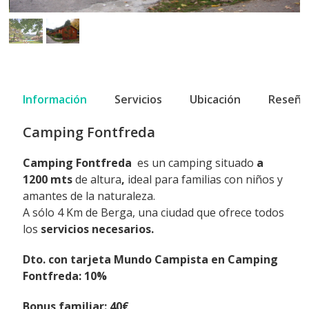
Información
Servicios
Ubicación
Reseña
Camping Fontfreda
Camping Fontfreda
es un camping situado
a
1200 mts
de altura
,
ideal para familias con niños y
amantes de la naturaleza.
A sólo 4 Km de Berga, una ciudad que ofrece todos
los
servicios necesarios.
Dto. con tarjeta Mundo Campista en Camping
Fontfreda: 10%
Bonus familiar: 40€