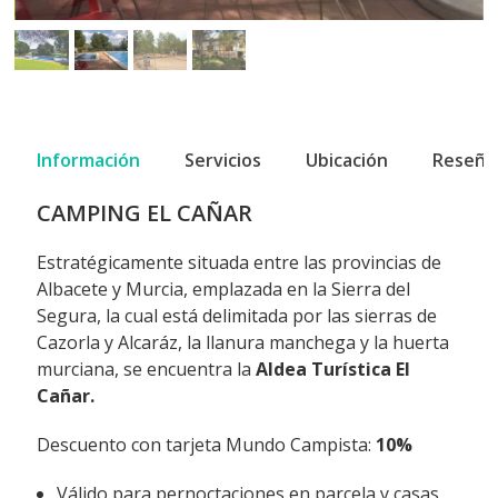
Información
Servicios
Ubicación
Reseña
CAMPING EL CAÑAR
Estratégicamente situada entre las provincias de
Albacete y Murcia, emplazada en la Sierra del
Segura, la cual está delimitada por las sierras de
Cazorla y Alcaráz, la llanura manchega y la huerta
murciana, se encuentra la
Aldea Turística El
Cañar.
Descuento con tarjeta Mundo Campista:
10%
Válido para pernoctaciones en parcela y casas