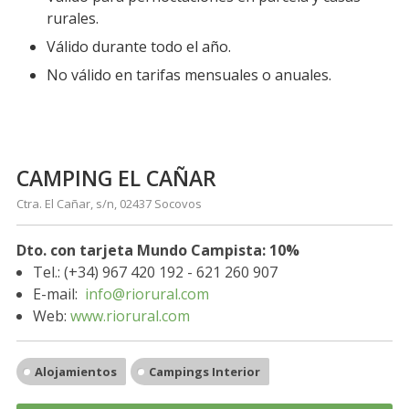
rurales.
Válido durante todo el año.
No válido en tarifas mensuales o anuales.
CAMPING EL CAÑAR
Ctra. El Cañar, s/n, 02437 Socovos
Dto. con tarjeta Mundo Campista: 10%
Tel.: (+34) 967 420 192 - 621 260 907
E-mail:
info@riorural.com
Web:
www.riorural.com
Alojamientos
Campings Interior