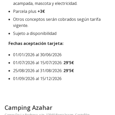
acampada, mascota y electricidad.
Parcela plus
+3€
Otros conceptos serán cobrados según tarifa
vigente.
Sujeto a disponibilidad
Fechas aceptación tarjeta
:
01/01/2026 al 30/06/2026
01/07/2026 al 15/07/2026:
29'5€
25/08/2026 al 31/08/2026:
29'5€
01/09/2026 al 15/12/2026
Camping Azahar
Carrer De La Pedrera, s/n, 12560 Benicàssim, Castellón