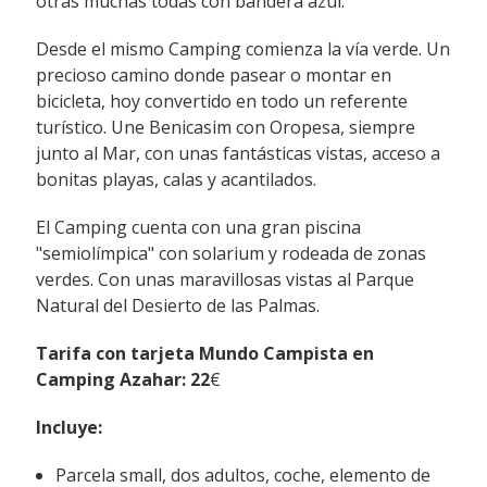
otras muchas todas con bandera azul.
Desde el mismo Camping comienza la vía verde. Un
precioso camino donde pasear o montar en
bicicleta, hoy convertido en todo un referente
turístico. Une Benicasim con Oropesa, siempre
junto al Mar, con unas fantásticas vistas, acceso a
bonitas playas, calas y acantilados.
El Camping cuenta con una gran piscina
"semiolímpica" con solarium y rodeada de zonas
verdes. Con unas maravillosas vistas al Parque
Natural del Desierto de las Palmas.
Tarifa con tarjeta Mundo Campista en
Camping Azahar: 22
€
Incluye
:
Parcela small, dos adultos, coche, elemento de