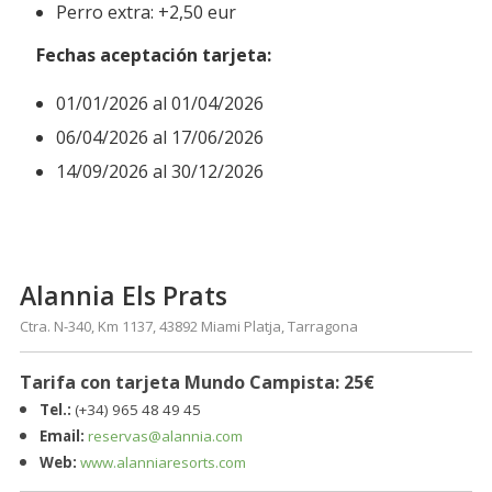
Perro extra: +2,50 eur
Fechas aceptación tarjeta
:
01/01/2026 al 01/04/2026
06/04/2026 al 17/06/2026
14/09/2026 al 30/12/2026
Alannia Els Prats
Ctra. N-340, Km 1137, 43892 Miami Platja, Tarragona
Tarifa con tarjeta Mundo Campista: 25€
Tel.:
(+34)
965 48 49 45
Email:
reservas@alannia.com
Web:
www.alanniaresorts.com