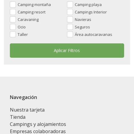
Camping montaña
Camping playa
Camping resort
Campings Interior
Caravaning
Navieras
Ocio
Seguros
Taller
Área autocaravanas
Navegación
Nuestra tarjeta
Tienda
Campings y alojamientos
Empresas colaboradoras