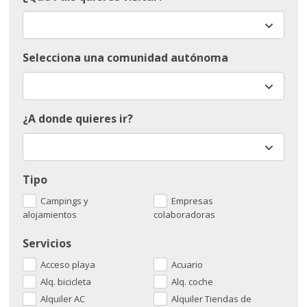
Selecciona una comunidad autónoma
¿A donde quieres ir?
Tipo
Campings y
Empresas
alojamientos
colaboradoras
Servicios
Acceso playa
Acuario
Alq. bicicleta
Alq. coche
Alquiler AC
Alquiler Tiendas de