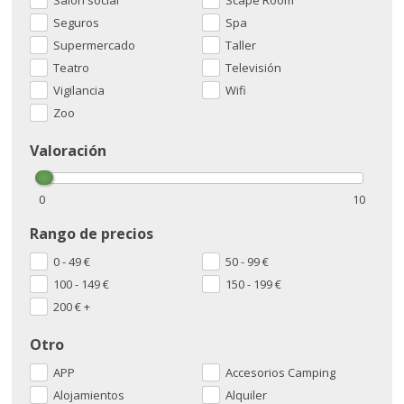
Seguros
Spa
Supermercado
Taller
Teatro
Televisión
Vigilancia
Wifi
Zoo
Valoración
0
10
Rango de precios
0 - 49
€
50 - 99
€
100 - 149
€
150 - 199
€
200
€
+
Otro
APP
Accesorios Camping
Alojamientos
Alquiler