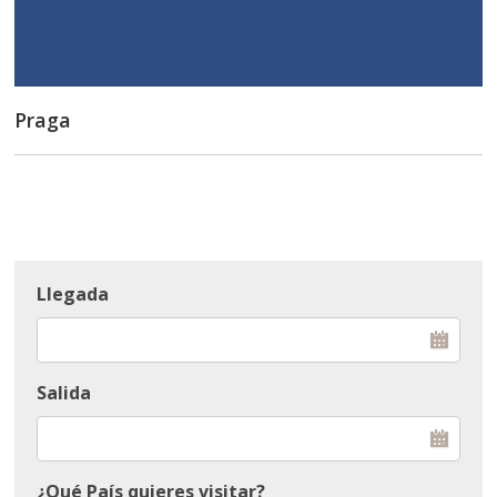
Praga
Llegada
Salida
¿Qué País quieres visitar?