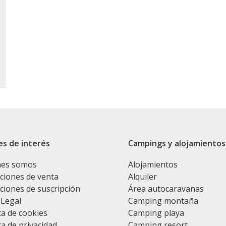
es de interés
Campings y alojamientos
nes somos
Alojamientos
ciones de venta
Alquiler
ciones de suscripción
Área autocaravanas
 Legal
Camping montaña
ca de cookies
Camping playa
ca de privacidad
Camping resort