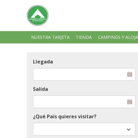
NUESTRA TARJETA
TIENDA
CAMPINGS Y ALOJ
Llegada
Salida
¿Qué País quieres visitar?