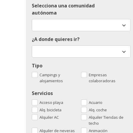
Selecciona una comunidad
autónoma
¿A donde quieres ir?
Tipo
Campings y
Empresas
alojamientos
colaboradoras
Servicios
Acceso playa
Acuario
Alq. bicicleta
Alq. coche
Alquiler AC
Alquiler Tiendas de
techo
Alquiler de neveras
Animación